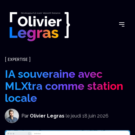
[
EXPERTISE
]
IA souveraine avec
MLXtra comme station
locale
Par
Olivier Legras
le
jeudi 18 juin 2026