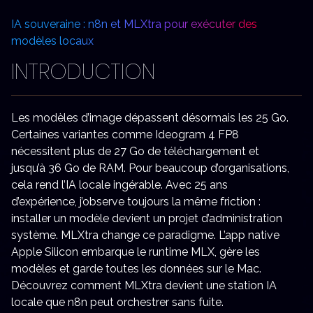
IA souveraine : n8n et MLXtra pour exécuter des
modèles locaux
INTRODUCTION
Les modèles d’image dépassent désormais les 25 Go.
Certaines variantes comme Ideogram 4 FP8
nécessitent plus de 27 Go de téléchargement et
jusqu’à 36 Go de RAM. Pour beaucoup d’organisations,
cela rend l’IA locale ingérable. Avec 25 ans
d’expérience, j’observe toujours la même friction :
installer un modèle devient un projet d’administration
système. MLXtra change ce paradigme. L’app native
Apple Silicon embarque le runtime MLX, gère les
modèles et garde toutes les données sur le Mac.
Découvrez comment MLXtra devient une station IA
locale que n8n peut orchestrer sans fuite.