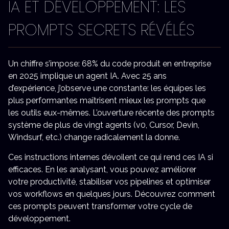
IA ET DÉVELOPPEMENT: LES
PROMPTS SECRETS RÉVÉLÉS
Un chiffre s’impose: 68% du code produit en entreprise
en 2025 implique un agent IA. Avec 25 ans
d’expérience, j’observe une constante: les équipes les
plus performantes maîtrisent mieux les prompts que
les outils eux-mêmes. L’ouverture récente des prompts
système de plus de vingt agents (v0, Cursor, Devin,
Windsurf, etc.) change radicalement la donne.
Ces instructions internes dévoilent ce qui rend ces IA si
efficaces. En les analysant, vous pouvez améliorer
votre productivité, stabiliser vos pipelines et optimiser
vos workflows en quelques jours. Découvrez comment
ces prompts peuvent transformer votre cycle de
développement.