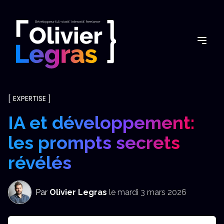
[
EXPERTISE
]
IA et développement:
les prompts secrets
révélés
Par
Olivier Legras
le
mardi 3 mars 2026