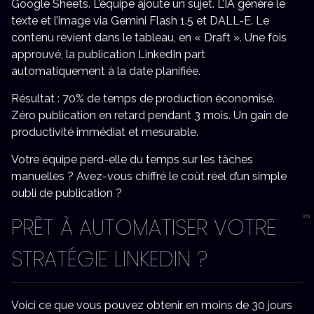
Google Sheets. L’équipe ajoute un sujet. L’IA génère le
texte et l’image via Gemini Flash 1.5 et DALL-E. Le
contenu revient dans le tableau, en « Draft ». Une fois
approuvé, la publication LinkedIn part
automatiquement à la date planifiée.
Résultat : 70% de temps de production économisé.
Zéro publication en retard pendant 3 mois. Un gain de
productivité immédiat et mesurable.
Votre équipe perd-elle du temps sur les tâches
manuelles ? Avez-vous chiffré le coût réel d’un simple
oubli de publication ?
PRÊT À AUTOMATISER VOTRE
STRATÉGIE LINKEDIN ?
Voici ce que vous pouvez obtenir en moins de 30 jours